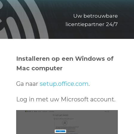
Uw betrouwbare
licentiepartner 24/7
Installeren op een Windows of
Mac computer
Ga naar
setup.office.com
.
Log in met uw Microsoft account.