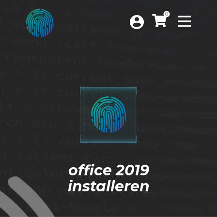
0
Home
Over
office 2019
Producten
installeren
Ondersteuning