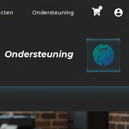
0
ucten
Ondersteuning
Ondersteuning