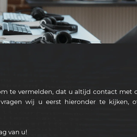
 om te vermelden, dat u altijd contact me
vragen wij u eerst hieronder te kijken, 
ag van u!