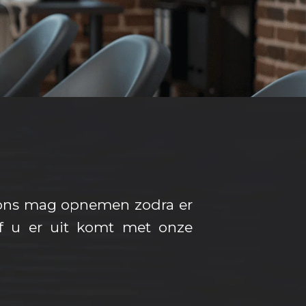
t ons mag opnemen zodra er
of u er uit komt met onze