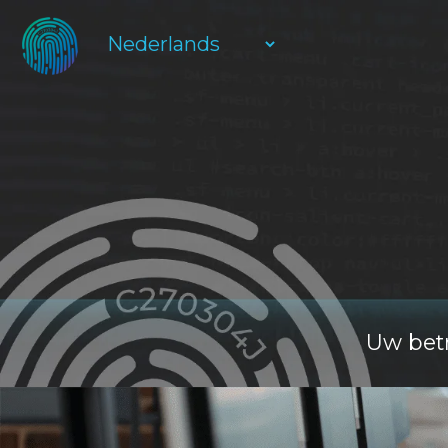
Uw betr